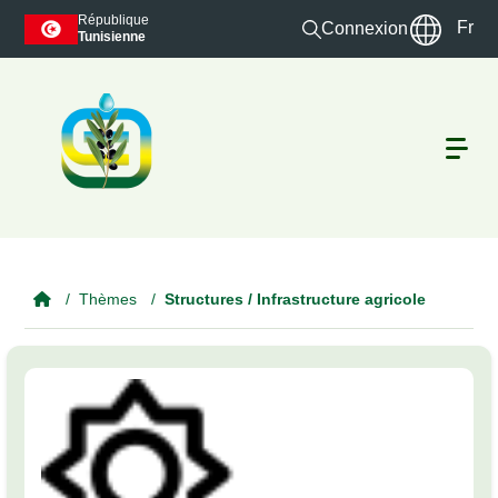
Skip to main content
République
Fr
Connexion
Tunisienne
Thèmes
Structures / Infrastructure agricole