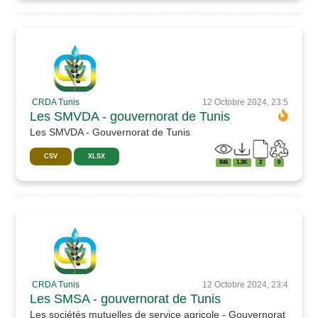
CRDA Tunis
12 Octobre 2024, 23:5
Les SMVDA - gouvernorat de Tunis
Les SMVDA - Gouvernorat de Tunis
CSV
XLSX
846
1.2K
2
0
CRDA Tunis
12 Octobre 2024, 23:4
Les SMSA - gouvernorat de Tunis
Les sociétés mutuelles de service agricole - Gouvernorat