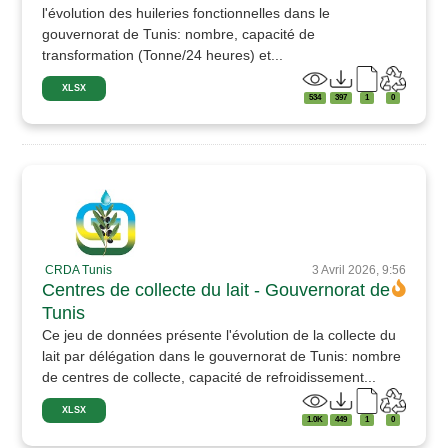
l'évolution des huileries fonctionnelles dans le
gouvernorat de Tunis: nombre, capacité de
transformation (Tonne/24 heures) et...
XLSX
534
397
1
0
CRDA Tunis
3 Avril 2026, 9:56
Centres de collecte du lait - Gouvernorat de
Tunis
Ce jeu de données présente l'évolution de la collecte du
lait par délégation dans le gouvernorat de Tunis: nombre
de centres de collecte, capacité de refroidissement...
XLSX
1.0K
449
1
0