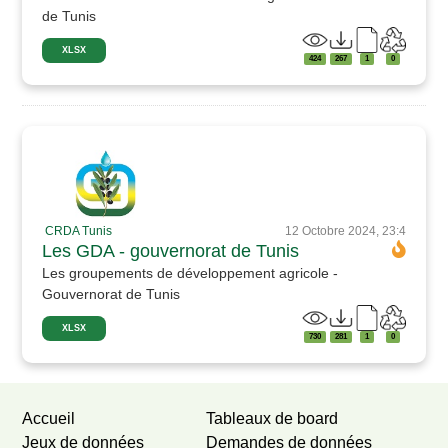
de Tunis
XLSX
424
267
1
0
CRDA Tunis
12 Octobre 2024, 23:4
Les GDA - gouvernorat de Tunis
Les groupements de développement agricole -
Gouvernorat de Tunis
XLSX
730
281
1
0
Accueil
Tableaux de board
Jeux de données
Demandes de données