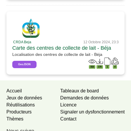
CRDA Beja
12 Octobre 2024, 23:3
Carte des centres de collecte de lait - Béja
Localisation des centres de collecte de lait - Béja
GeoJSON
315
170
1
0
Accueil
Tableaux de board
Jeux de données
Demandes de données
Réutilisations
Licence
Producteurs
Signaler un dysfonctionnement
Thèmes
Contact