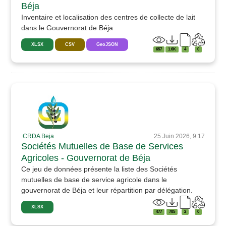
Béja
Inventaire et localisation des centres de collecte de lait
dans le Gouvernorat de Béja
XLSX
CSV
GeoJSON
657
1.6K
4
0
CRDA Beja
25 Juin 2026, 9:17
Sociétés Mutuelles de Base de Services
Agricoles - Gouvernorat de Béja
Ce jeu de données présente la liste des Sociétés
mutuelles de base de service agricole dans le
gouvernorat de Béja et leur répartition par délégation.
XLSX
477
785
2
0