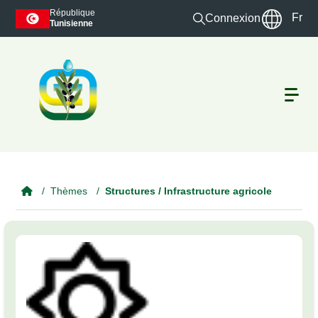
Skip to main content
République
Fr
Connexion
Tunisienne
Thèmes
Structures / Infrastructure agricole