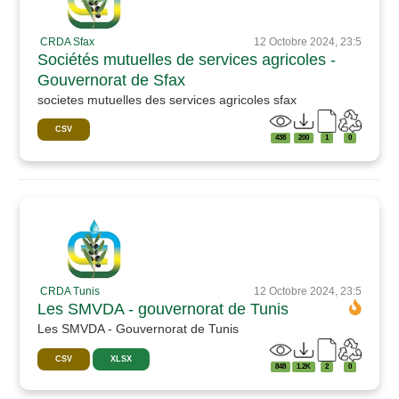
CRDA Sfax
12 Octobre 2024, 23:5
Sociétés mutuelles de services agricoles -
Gouvernorat de Sfax
societes mutuelles des services agricoles sfax
CSV
438
200
1
0
CRDA Tunis
12 Octobre 2024, 23:5
Les SMVDA - gouvernorat de Tunis
Les SMVDA - Gouvernorat de Tunis
CSV
XLSX
848
1.2K
2
0