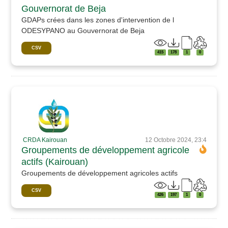
Gouvernorat de Beja
GDAPs crées dans les zones d'intervention de l
ODESYPANO au Gouvernorat de Beja
CSV
415
178
1
0
CRDA Kairouan
12 Octobre 2024, 23:4
Groupements de développement agricole
actifs (Kairouan)
Groupements de développement agricoles actifs
CSV
426
197
1
0