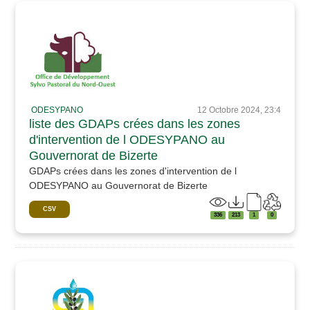
ODESYPANO
12 Octobre 2024, 23:4
liste des GDAPs crées dans les zones
d'intervention de l ODESYPANO au
Gouvernorat de Bizerte
GDAPs crées dans les zones d'intervention de l
ODESYPANO au Gouvernorat de Bizerte
CSV
336
213
1
0