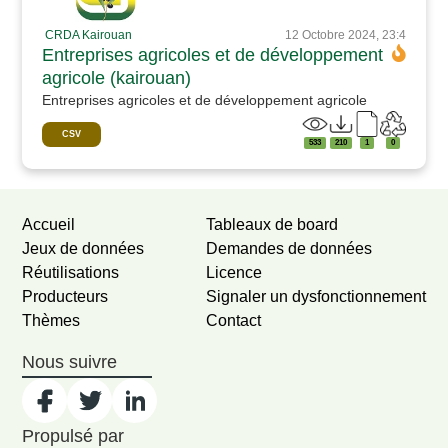
CRDA Kairouan
12 Octobre 2024, 23:4
Entreprises agricoles et de développement
agricole (kairouan)
Entreprises agricoles et de développement agricole
CSV
533
210
1
0
Accueil
Tableaux de board
Jeux de données
Demandes de données
Réutilisations
Licence
Producteurs
Signaler un dysfonctionnement
Thèmes
Contact
Nous suivre
Propulsé par