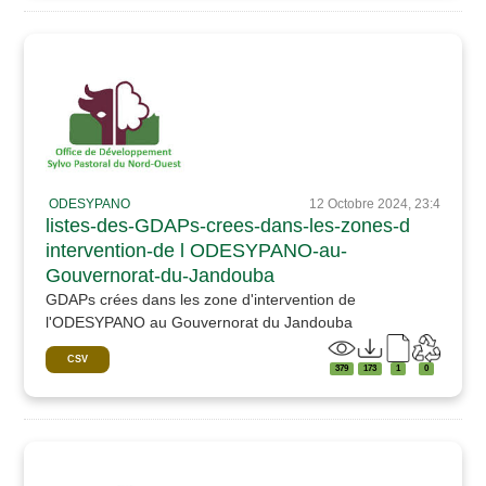
ODESYPANO
12 Octobre 2024, 23:4
listes-des-GDAPs-crees-dans-les-zones-d
intervention-de l ODESYPANO-au-
Gouvernorat-du-Jandouba
GDAPs crées dans les zone d'intervention de
l'ODESYPANO au Gouvernorat du Jandouba
CSV
379
173
1
0