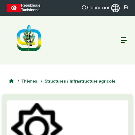
Skip to main content
République
Fr
Connexion
Tunisienne
Thèmes
Structures / Infrastructure agricole