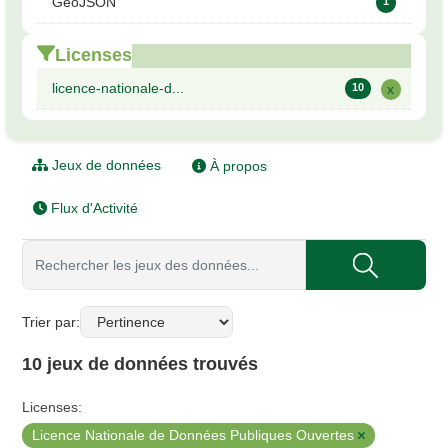
GeoJSON
1
Licenses
licence-nationale-d...
10
x
Jeux de données
À propos
Flux d'Activité
Trier par
10 jeux de données trouvés
Licenses:
Licence Nationale de Données Publiques Ouvertes