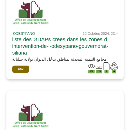
ODESYPANO
12 Octobre 2024, 23:4
liste-des-GDAPs-crees-dans-les-zones-d-
intervention-de-l-odesypano-gouvernorat-
siliana
مجامع التنمية المحدثة بمناطق تدخّل الديوان بولاية سليانة
CSV
432
174
1
0