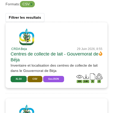
CSV
Formats:
Filtrer les resultats
CRDA Beja
29 Juin 2026, 8:55
Centres de collecte de lait - Gouvernorat de
Béja
Inventaire et localisation des centres de collecte de lait
dans le Gouvernorat de Béja
XLSX
CSV
GeoJSON
659
1.6K
4
0