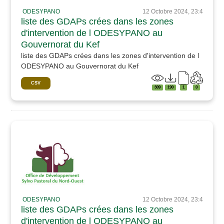
ODESYPANO
12 Octobre 2024, 23:4
liste des GDAPs crées dans les zones
d'intervention de l ODESYPANO au
Gouvernorat du Kef
liste des GDAPs crées dans les zones d'intervention de l
ODESYPANO au Gouvernorat du Kef
CSV
309
190
1
0
ODESYPANO
12 Octobre 2024, 23:4
liste des GDAPs crées dans les zones
d'intervention de l ODESYPANO au