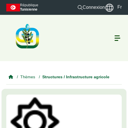
Skip to main content
République
Fr
Connexion
Tunisienne
Thèmes
Structures / Infrastructure agricole