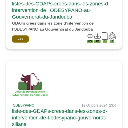
listes-des-GDAPs-crees-dans-les-zones-d
intervention-de l ODESYPANO-au-
Gouvernorat-du-Jandouba
GDAPs crées dans les zone d'intervention de
l'ODESYPANO au Gouvernorat du Jandouba
CSV
379
173
1
0
ODESYPANO
12 Octobre 2024, 23:4
liste-des-GDAPs-crees-dans-les-zones-d-
intervention-de-l-odesypano-gouvernorat-
siliana