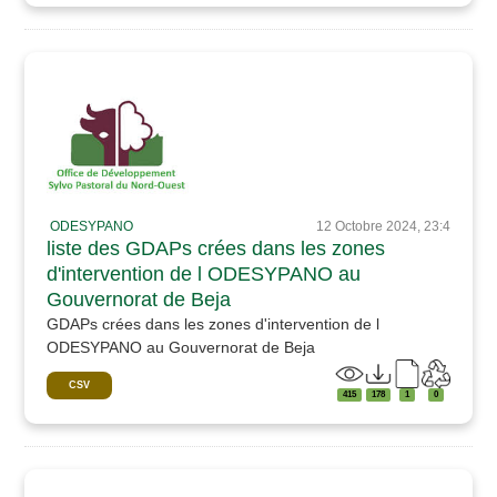
ODESYPANO
12 Octobre 2024, 23:4
liste des GDAPs crées dans les zones
d'intervention de l ODESYPANO au
Gouvernorat de Beja
GDAPs crées dans les zones d'intervention de l
ODESYPANO au Gouvernorat de Beja
CSV
415
178
1
0