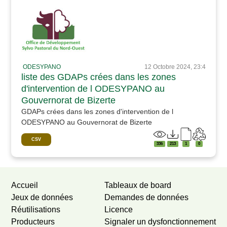
ODESYPANO
12 Octobre 2024, 23:4
liste des GDAPs crées dans les zones
d'intervention de l ODESYPANO au
Gouvernorat de Bizerte
GDAPs crées dans les zones d'intervention de l
ODESYPANO au Gouvernorat de Bizerte
CSV
336
213
1
0
Accueil
Tableaux de board
Jeux de données
Demandes de données
Réutilisations
Licence
Producteurs
Signaler un dysfonctionnement