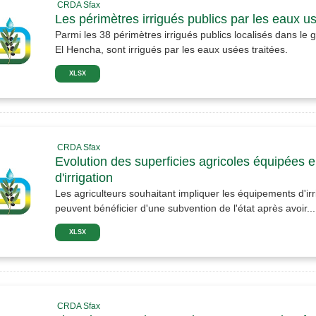
CRDA Sfax
Les périmètres irrigués publics par les eaux u
Parmi les 38 périmètres irrigués publics localisés dans le 
El Hencha, sont irrigués par les eaux usées traitées.
XLSX
CRDA Sfax
Evolution des superficies agricoles équipées 
d'irrigation
Les agriculteurs souhaitant impliquer les équipements d'irr
peuvent bénéficier d'une subvention de l'état après avoir...
XLSX
CRDA Sfax