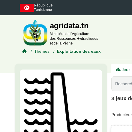
Skip to main content
République
Tunisienne
agridata.tn
Ministère de l'Agriculture
des Ressources Hydrauliques
et de la Pêche
Thèmes
Exploitation des eaux
Jeux 
3 jeux 
Producteur