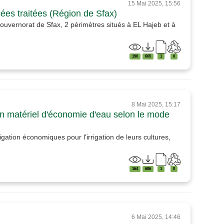
15 Mai 2025, 15:56
sées traitées (Région de Sfax)
gouvernorat de Sfax, 2 périmètres situés à EL Hajeb et à
190
665
1
0
8 Mai 2025, 15:17
en matériel d'économie d'eau selon le mode
igation économiques pour l'irrigation de leurs cultures,
164
686
1
0
6 Mai 2025, 14:46