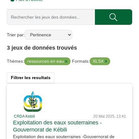
Trier par
3 jeux de données trouvés
ressources en eau
XLSX
Thèmes:
Formats:
Filtrer les resultats
CRDA Kebili
20 Mai 2025, 13:41
Exploitation des eaux souterraines -
Gouvernorat de Kébili
Exploitation des eaux souterraines -Gouvernorat de