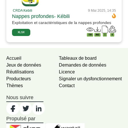
CRDA Kebili
9 Mai 2025, 14:35
Nappes profondes- Kébili
Exploitation et caractéristiques de la nappes profondes
XLSX
720
862
1
0
Accueil
Tableaux de board
Jeux de données
Demandes de données
Réutilisations
Licence
Producteurs
Signaler un dysfonctionnement
Thèmes
Contact
Nous suivre
Propulsé par