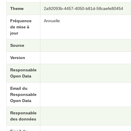
Theme
2a92093b-4457-4050-b81d-58caefe80454
Fréquence
Annuelle
de mise à
jour
Source
Version
Responsable
Open Data
Email du
Responsable
Open Data
Responsable
des données