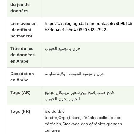
du jeu de
données
Lien avec un
https://catalog.agridata.tn/fr/dataset/79b9b1c6-
identifiant
b3dc-4dc1-b5d4-06207d2b7922
permanent
Titre du jeu
خزن و تجميع الحبوب
de données
en Arabe
Description
خزن و تجميع الحبوب - ولاية سليانة
en Arabe
Tags (AR)
قمح صلب,قمح لين,شعير,تريتيكال,تجميع
الحبوب,خزن الحبوب
Tags (FR)
blé dur,blé
tendre,Orge,tritical,céréales,collecte des
céréales,Stockage des céréales,grandes
cultures