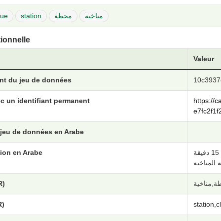
que
station
محطة
مناخية
tionnelle
Valeur
ant du jeu de données
10c3937
c un identifiant permanent
https://
e7fc2f1f
 jeu de données en Arabe
ion en Arabe
تحتوي مجموعة البيانات هذه على مشاهدات مناخية مسجلة كل 15 دقيقة
المناخية
R)
ة,مناخية
R)
station,c