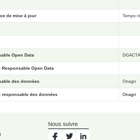
ce de mise à jour
Temps ré
able Open Data
DGACT
u Responsable Open Data
able des données
Onagri
u responsable des données
Onagri
Nous suivre
s