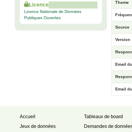
Theme
Licence
Licence Nationale de Données
Fréquen
Publiques Ouvertes
Source
Version
Respons
Email d
Respons
Email d
Accueil
Tableaux de board
Jeux de données
Demandes de donnée