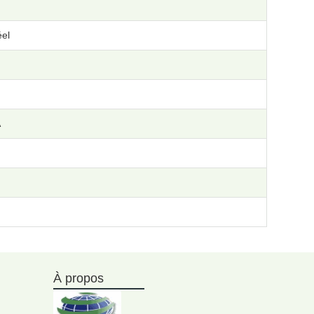
el
A
À propos