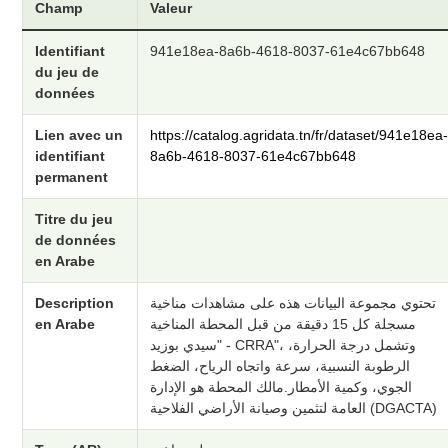
Champ
Valeur
Identifiant
941e18ea-8a6b-4618-8037-61e4c67bb648
du jeu de
données
Lien avec un
https://catalog.agridata.tn/fr/dataset/941e18ea
identifiant
8a6b-4618-8037-61e4c67bb648
permanent
Titre du jeu
de données
en Arabe
Description
تحتوي مجموعة البيانات هذه على مشاهدات مناخية
en Arabe
مسجلة كل 15 دقيقة من قبل المحطة المناخية
"سيدي بوزيد - CRRA"، وتشمل درجة الحرارة،
الرطوبة النسبية، سرعة واتجاه الرياح، الضغط
الجوي، وكمية الأمطار.مالك المحطة هو الإدارة
العامة لتثمين وصيانة الأراضي الفلاحية (DGACTA)