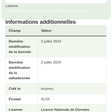
Licence
Licence Nationale de Données Publiques Ouvertes
Informations additionnelles
Champ
Valeur
Dernière
2 juillet 2024
modification
de la donnée
Dernière
2 juillet 2024
modification
de la
métadonnée
Créé le
inconnu
Format
XLSX
Licence
Licence Nationale de Données