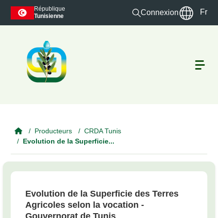
Skip to main content
République
Fr
Connexion
Tunisienne
Producteurs
CRDA Tunis
Evolution de la Superficie...
Evolution de la Superficie des Terres
Agricoles selon la vocation -
Gouvernorat de Tunis