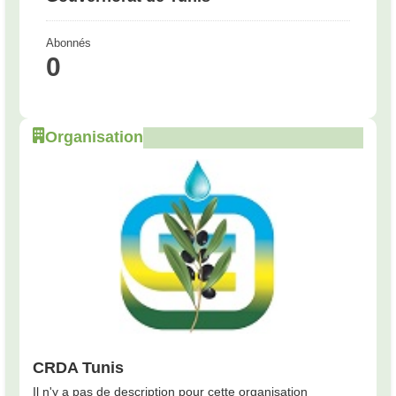
Abonnés
0
Organisation
CRDA Tunis
Il n'y a pas de description pour cette organisation