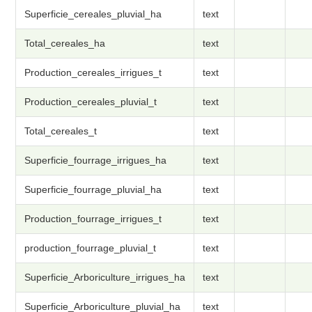
Superficie_cereales_pluvial_ha
text
Total_cereales_ha
text
Production_cereales_irrigues_t
text
Production_cereales_pluvial_t
text
Total_cereales_t
text
Superficie_fourrage_irrigues_ha
text
Superficie_fourrage_pluvial_ha
text
Production_fourrage_irrigues_t
text
production_fourrage_pluvial_t
text
Superficie_Arboriculture_irrigues_ha
text
Superficie_Arboriculture_pluvial_ha
text