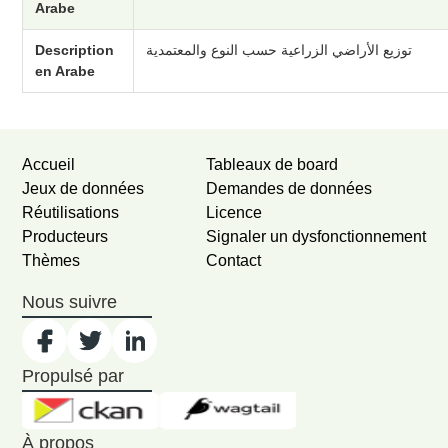
Arabe
Description
توزيع الأراضي الزراعية حسب النوع والمعتمدية
en Arabe
Accueil
Tableaux de board
Jeux de données
Demandes de données
Réutilisations
Licence
Producteurs
Signaler un dysfonctionnement
Thèmes
Contact
Nous suivre
Propulsé par
À propos