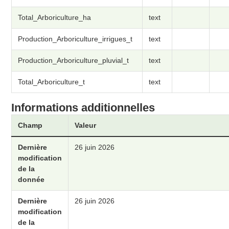
Total_Arboriculture_ha
text
Production_Arboriculture_irrigues_t
text
Production_Arboriculture_pluvial_t
text
Total_Arboriculture_t
text
Informations additionnelles
Champ
Valeur
Dernière
26 juin 2026
modification
de la
donnée
Dernière
26 juin 2026
modification
de la