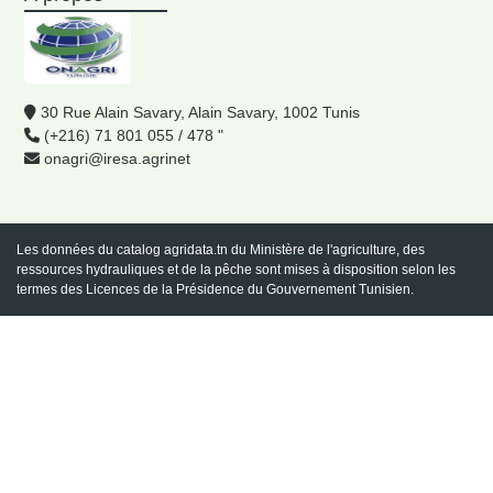
30 Rue Alain Savary, Alain Savary, 1002 Tunis
(+216) 71 801 055 / 478 "
onagri@iresa.agrinet
Les données du catalog
agridata.tn
du Ministère de l'agriculture, des
ressources hydrauliques et de la pêche sont mises à disposition selon les
termes des Licences de la Présidence du Gouvernement Tunisien.