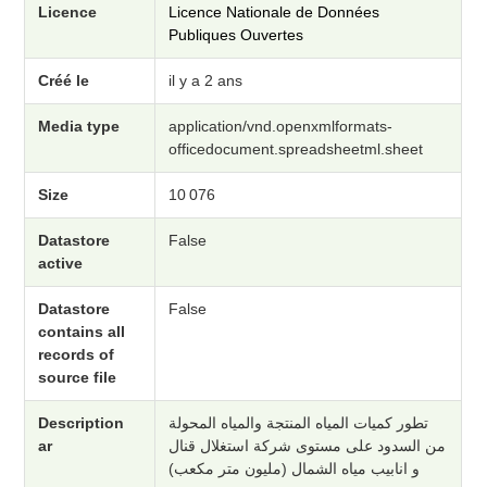
Licence
Licence Nationale de Données
Publiques Ouvertes
Créé le
il y a 2 ans
Media type
application/vnd.openxmlformats-
officedocument.spreadsheetml.sheet
Size
10 076
Datastore
False
active
Datastore
False
contains all
records of
source file
Description
تطور كميات المياه المنتجة والمياه المحولة
ar
من السدود على مستوى شركة استغلال قنال
و انابيب مياه الشمال (مليون متر مكعب)