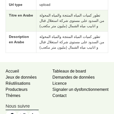
Url type
upload
Titre en Arabe
تطور كميات المياه المنتجة والمياه المحولة
من السدود على مستوى شركة استغلال قنال
و انابيب مياه الشمال (مليون متر مكعب)
Description
تطور كميات المياه المنتجة والمياه المحولة
en Arabe
من السدود على مستوى شركة استغلال قنال
و انابيب مياه الشمال (مليون متر مكعب)
Accueil
Tableaux de board
Jeux de données
Demandes de données
Réutilisations
Licence
Producteurs
Signaler un dysfonctionnement
Thèmes
Contact
Nous suivre