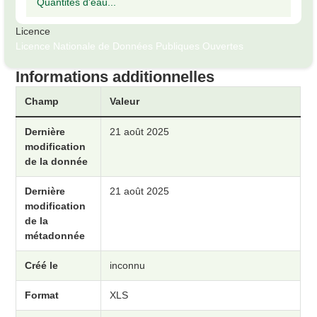
Quantités d'eau...
Licence
Licence Nationale de Données Publiques Ouvertes
Informations additionnelles
Champ
Valeur
Dernière
21 août 2025
modification
de la donnée
Dernière
21 août 2025
modification
de la
métadonnée
Créé le
inconnu
Format
XLS