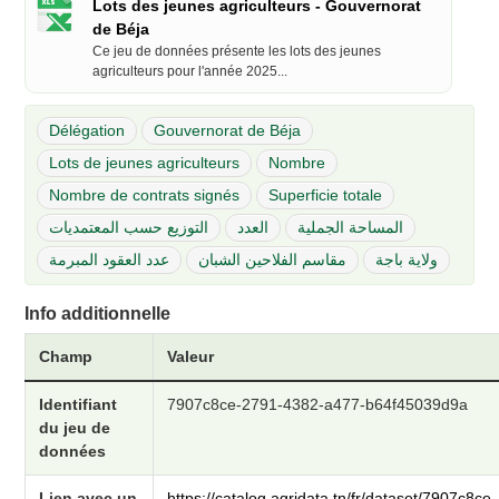
Lots des jeunes agriculteurs - Gouvernorat
de Béja
Ce jeu de données présente les lots des jeunes
agriculteurs pour l'année 2025...
Délégation
Gouvernorat de Béja
Lots de jeunes agriculteurs
Nombre
Nombre de contrats signés
Superficie totale
المساحة الجملية
العدد
التوزيع حسب المعتمديات
ولاية باجة
مقاسم الفلاحين الشبان
عدد العقود المبرمة
Info additionnelle
Champ
Valeur
Identifiant
7907c8ce-2791-4382-a477-b64f45039d9a
du jeu de
données
Lien avec un
https://catalog.agridata.tn/fr/dataset/7907c8ce-