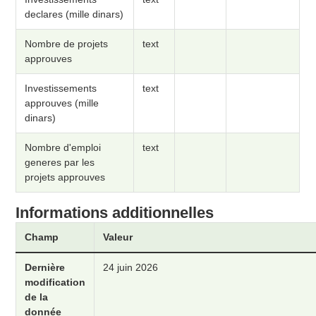
declares (mille dinars)
Nombre de projets
text
approuves
Investissements
text
approuves (mille
dinars)
Nombre d'emploi
text
generes par les
projets approuves
Informations additionnelles
Champ
Valeur
Dernière
24 juin 2026
modification
de la
donnée