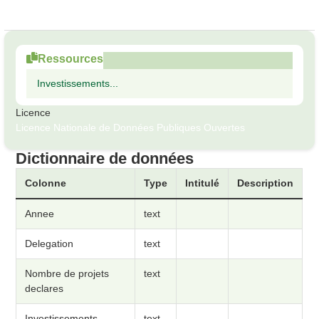
Ressources
Investissements...
Licence
Licence Nationale de Données Publiques Ouvertes
Dictionnaire de données
Colonne
Type
Intitulé
Description
Annee
text
Delegation
text
Nombre de projets
text
declares
Investissements
text