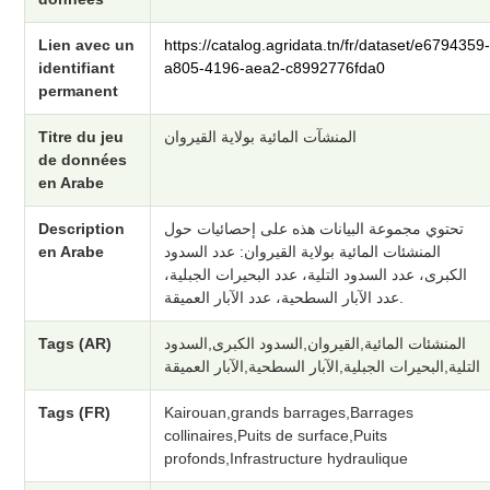
Lien avec un
https://catalog.agridata.tn/fr/dataset/e6794359
identifiant
a805-4196-aea2-c8992776fda0
permanent
Titre du jeu
المنشآت المائية بولاية القيروان
de données
en Arabe
Description
تحتوي مجموعة البيانات هذه على إحصائيات حول
en Arabe
المنشئات المائية بولاية القيروان: عدد السدود
الكبرى، عدد السدود التلية، عدد البحيرات الجبلية،
عدد الآبار السطحية، عدد الآبار العميقة.
Tags (AR)
المنشئات المائية,القيروان,السدود الكبرى,السدود
التلية,البحيرات الجبلية,الآبار السطحية,الآبار العميقة
Tags (FR)
Kairouan,grands barrages,Barrages
collinaires,Puits de surface,Puits
profonds,Infrastructure hydraulique