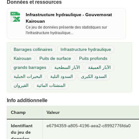
Données et ressources
Infrastructure hydraulique - Gouvernorat
Kairouan
Ce jeu de données présente des statistiques sur
l'infrastructure hydraulique...
Barrages collinaires
Infrastructure hydraulique
Kairouan
Puits de surface
Puits profonds
grands barrages
الآبار السطحية
الآبار العميقة
السدود الكبرى
السدود التلية
البحيرات الجبلية
المنشئات المائية
القيروان
Info additionnelle
Champ
Valeur
Identifiant
e6794359-a805-4196-aea2-c8992776fda0
du jeu de
données