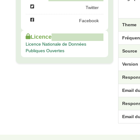
Twitter
Facebook
Theme
Licence
Fréquen
Licence Nationale de Données
Publiques Ouvertes
Source
Version
Respons
Email d
Respons
Email d