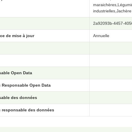
maraichères,Légumin
industrielles,Jachère
2a92093b-4457-405
ce de mise à jour
Annuelle
able Open Data
u Responsable Open Data
able des données
u responsable des données