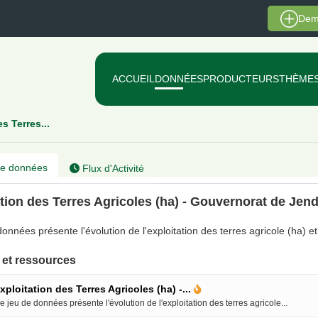
Dem
ACCUEIL
DONNÉES
PRODUCTEURS
THÈME
s Terres...
e données
Flux d'Activité
tion des Terres Agricoles (ha) - Gouvernorat de Jen
onnées présente l'évolution de l'exploitation des terres agricole (ha) e
et ressources
xploitation des Terres Agricoles (ha) -...
e jeu de données présente l'évolution de l'exploitation des terres agricole...