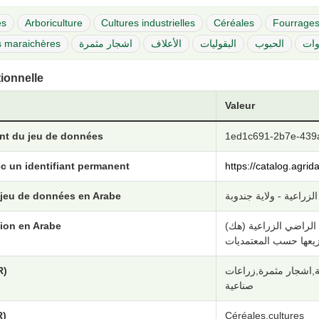
es
Arboriculture
Cultures industrielles
Céréales
Fourrage
s maraichères
اشجار مثمرة
الأعلاف
البقوليات
الحبوب
وات
tionnelle
Valeur
ant du jeu de données
1ed1c691-2b7e-439
c un identifiant permanent
https://catalog.agri
 jeu de données en Arabe
لزراعية - ولاية جندوبة
ion en Arabe
 الراضي الزراعية (هك
R)
لة,اشجار مثمرة,زراعات
صناعية
R)
Céréales,cultures