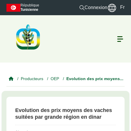
Skip to main content
République
Fr
Connexion
Tunisienne
Producteurs
OEP
Evolution des prix moyens...
Evolution des prix moyens des vaches
suitées par grande région en dinar