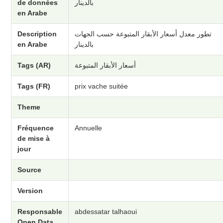
de données
بالدينار
en Arabe
Description
تطور معدل أسعار الأبقار المتبوعة حسب الجهات
en Arabe
بالدينار
Tags (AR)
أسعار الأبقار المتبوعة
Tags (FR)
prix vache suitée
Theme
Fréquence
Annuelle
de mise à
jour
Source
Version
Responsable
abdessatar talhaoui
Open Data