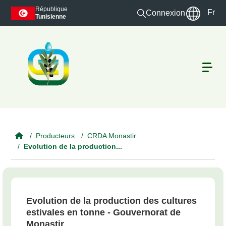
Skip to main content
République
Fr
Connexion
Tunisienne
Producteurs
CRDA Monastir
Evolution de la production...
Evolution de la production des cultures
estivales en tonne - Gouvernorat de
Monastir