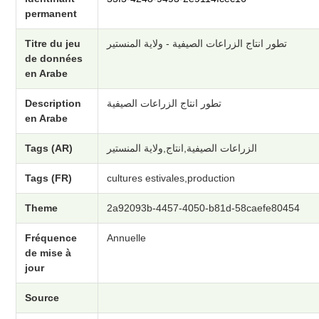
permanent
Titre du jeu
تطور انتاج الزراعات الصيفية - ولاية المنستير
de données
en Arabe
Description
تطور انتاج الزراعات الصيفية
en Arabe
Tags (AR)
الزراعات الصيفية,انتاج,ولاية المنستير
Tags (FR)
cultures estivales,production
Theme
2a92093b-4457-4050-b81d-58caefe80454
Fréquence
Annuelle
de mise à
jour
Source