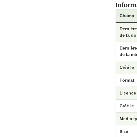
Inform
Champ
Dernière
de la d
Dernière
de la m
Créé le
Format
Licence
Créé le
Media t
Size