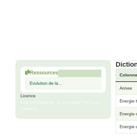
Dictio
Ressources
Colonn
Evolution de la...
Annee
Licence
Energie 
Licence Nationale de Données Publiques
Ouvertes
Energie 
Energie 