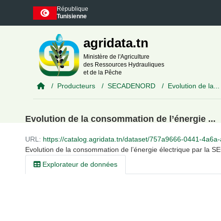
Skip to main content
République
Tunisienne
agridata.tn
Ministère de l'Agriculture
des Ressources Hydrauliques
et de la Pêche
Producteurs
SECADENORD
Evolution de la...
Evolution de la consommation de l’énergie ...
URL:
https://catalog.agridata.tn/dataset/757a9666-0441-4a6a-a276-54f91ecef877/resource
Evolution de la consommation de l’énergie électrique par la
Explorateur de données