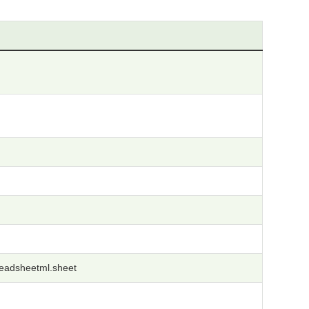
readsheetml.sheet