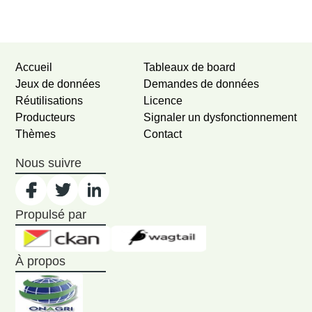
Newer activities
Older activities
Accueil
Tableaux de board
Jeux de données
Demandes de données
Réutilisations
Licence
Producteurs
Signaler un dysfonctionnement
Thèmes
Contact
Nous suivre
Propulsé par
À propos