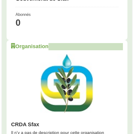
Abonnés
0
Organisation
CRDA Sfax
Il n'y a pas de description pour cette organisation