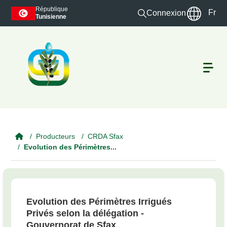
Skip to main content
République
Fr
Connexion
Tunisienne
Producteurs
CRDA Sfax
Evolution des Périmètres...
Evolution des Périmètres Irrigués
Privés selon la délégation -
Gouvernorat de Sfax