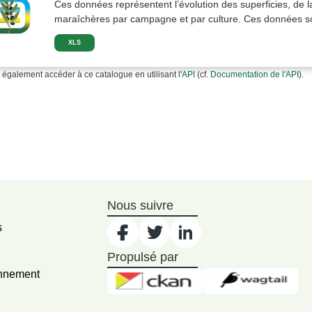
Ces données représentent l’évolution des superficies, de la
maraîchères par campagne et par culture. Ces données son
XLS
également accéder à ce catalogue en utilisant l'
API
(cf.
Documentation de l'API
).
Nous suivre
s
Propulsé par
onnement