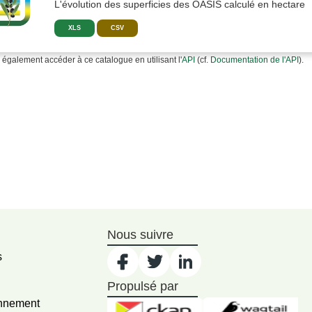
L'évolution des superficies des OASIS calculé en hectare
XLS
CSV
également accéder à ce catalogue en utilisant l'
API
(cf.
Documentation de l'API
).
Nous suivre
s
Propulsé par
onnement