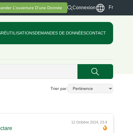
Fr
Connexion
ander L’ouverture D’une Donnée
S
RÉUTILISATIONS
DEMANDES DE DONNÉES
CONTACT
Trier par
12 Octobre 2024, 23:4
ctare