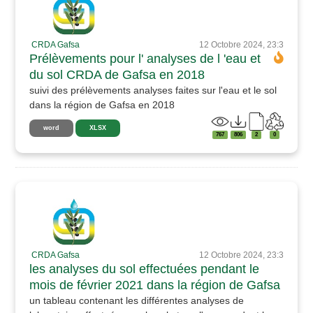
CRDA Gafsa
12 Octobre 2024, 23:3
Prélèvements pour l' analyses de l 'eau et
du sol CRDA de Gafsa en 2018
suivi des prélèvements analyses faites sur l'eau et le sol
dans la région de Gafsa en 2018
word
XLSX
767
806
2
0
CRDA Gafsa
12 Octobre 2024, 23:3
les analyses du sol effectuées pendant le
mois de février 2021 dans la région de Gafsa
un tableau contenant les différentes analyses de