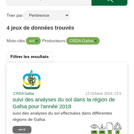
Trier par
4 jeux de données trouvés
sol
CRDA Gafsa
Mots-clés:
Producteurs:
Filtrer les resultats
CRDA Gafsa
12 Octobre 2024, 23:5
suivi des analyses du sol dans la région de
Gafsa pour l'année 2018
suivi des analyses du sol effectuées dans différentes
régions de Gafsa
word
195
134
1
0