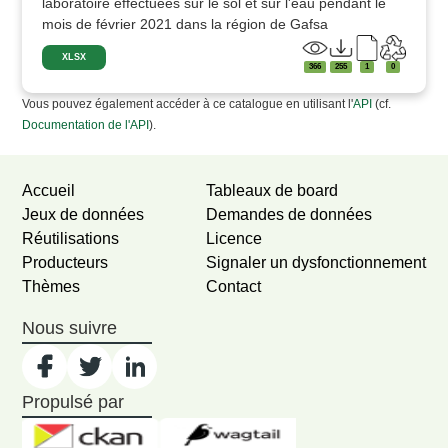
laboratoire effectuées sur le sol et sur l'eau pendant le
mois de février 2021 dans la région de Gafsa
XLSX
366
255
1
0
Vous pouvez également accéder à ce catalogue en utilisant l'
API
(cf.
Documentation de l'API
).
Accueil
Tableaux de board
Jeux de données
Demandes de données
Réutilisations
Licence
Producteurs
Signaler un dysfonctionnement
Thèmes
Contact
Nous suivre
Propulsé par