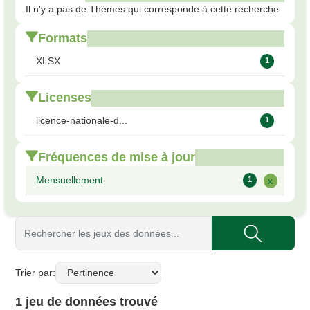
Il n'y a pas de Thèmes qui corresponde à cette recherche
Formats
XLSX
1
Licenses
licence-nationale-d...
1
Fréquences de mise à jour
Mensuellement
1
x
Trier par
1 jeu de données trouvé