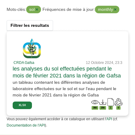
sol
monthly
Mots-clés:
Fréquences de mise à jour:
Filtrer les resultats
CRDA Gafsa
12 Octobre 2024, 23:3
les analyses du sol effectuées pendant le
mois de février 2021 dans la région de Gafsa
un tableau contenant les différentes analyses de
laboratoire effectuées sur le sol et sur l'eau pendant le
mois de février 2021 dans la région de Gafsa
XLSX
366
256
1
0
Vous pouvez également accéder à ce catalogue en utilisant l'
API
(cf.
Documentation de l'API
).