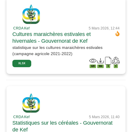
CRDA Kef
5 Mars 2026, 12:44
Cultures maraichères estivales et
hivernales - Gouvernorat de Kef
statistique sur les cultures maraichères estivales
(campagne agricole 2021-2022)
XLSX
628
966
3
0
CRDA Kef
5 Mars 2026, 11:40
Statistiques sur les céréales - Gouvernorat
de Kef