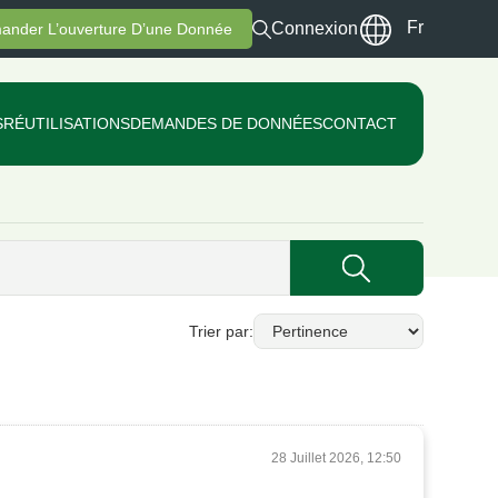
Fr
Connexion
ander L’ouverture D’une Donnée
S
RÉUTILISATIONS
DEMANDES DE DONNÉES
CONTACT
Trier par
28 Juillet 2026, 12:50