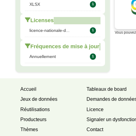
XLSX
1
Licenses
licence-nationale-d...
1
Vous pouvez 
Fréquences de mise à jour
Annuellement
1
Accueil
Tableaux de board
Jeux de données
Demandes de donnée
Réutilisations
Licence
Producteurs
Signaler un dysfoncti
Thèmes
Contact