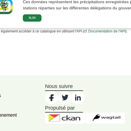
Ces données représentent les précipitations enregistrées 
stations réparties sur les différentes délégations du gouver
XLSX
également accéder à ce catalogue en utilisant l'
API
(cf.
Documentation de l'API
).
Nous suivre
s
Propulsé par
onnement