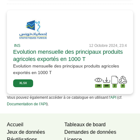
INS
12 Octobre 2024, 23:4
Evolution mensuelle des principaux produits
agricoles exportés en 1000 T
Evolution mensuelle des principaux produits agricoles
exportés en 1000 T
XLSX
196
689
2
0
Vous pouvez également accéder à ce catalogue en utilisant l'
API
(cf.
Documentation de l'API
).
Accueil
Tableaux de board
Jeux de données
Demandes de données
Réutilisations
Licence