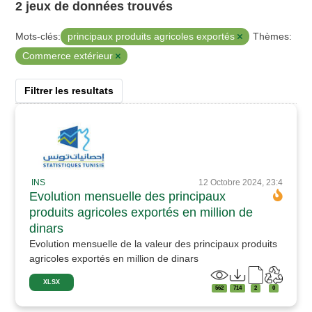
2 jeux de données trouvés
principaux produits agricoles exportés
Mots-clés:
Thèmes:
Commerce extérieur
Filtrer les resultats
INS
12 Octobre 2024, 23:4
Evolution mensuelle des principaux
produits agricoles exportés en million de
dinars
Evolution mensuelle de la valeur des principaux produits
agricoles exportés en million de dinars
XLSX
562
714
2
0