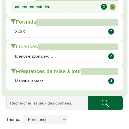
commerce-exterieur
2
x
Formats
XLSX
2
Licenses
licence-nationale-d...
2
Fréquences de mise à jour
Mensuellement
2
Trier par