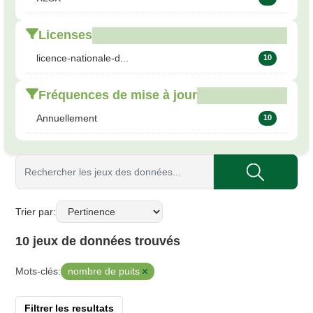
Licenses
licence-nationale-d...
10
Fréquences de mise à jour
Annuellement
10
Trier par
10 jeux de données trouvés
nombre de puits
Mots-clés:
Filtrer les resultats