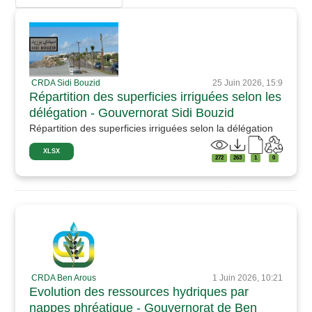
CRDA Sidi Bouzid
25 Juin 2026, 15:9
Répartition des superficies irriguées selon les
délégation - Gouvernorat Sidi Bouzid
Répartition des superficies irriguées selon la délégation
XLSX
272
263
1
0
CRDA Ben Arous
1 Juin 2026, 10:21
Evolution des ressources hydriques par
nappes phréatique - Gouvernorat de Ben