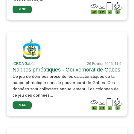
XLSX
194
1.4K
2
0
CRDA Gabés
26 Février 2026, 11:9
Nappes phréatiques - Gouvernorat de Gabes
Ce jeu de données présente les caractéristiques de la
nappe phréatique dans le gouvernorat de Gabes. Ces
données sont collectées annuellement. Les colonnes de
ce jeu des données...
XLSX
81
373
1
0