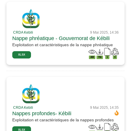
CRDA Kebili
9 Mai 2025, 14:36
Nappe phréatique - Gouvernorat de Kébili
Exploitation et caractéristiques de la nappe phréatique
XLSX
408
756
1
0
CRDA Kebili
9 Mai 2025, 14:35
Nappes profondes- Kébili
Exploitation et caractéristiques de la nappes profondes
XLSX