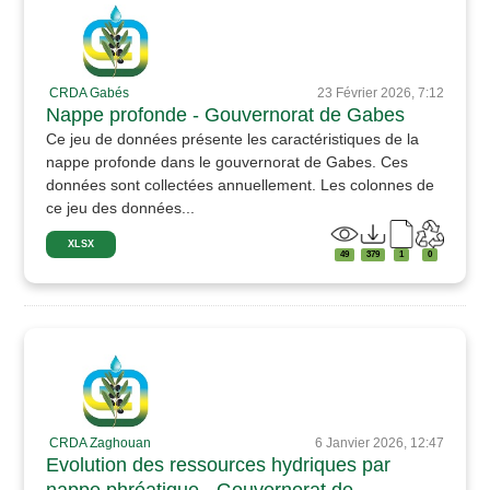
CRDA Gabés
23 Février 2026, 7:12
Nappe profonde - Gouvernorat de Gabes
Ce jeu de données présente les caractéristiques de la
nappe profonde dans le gouvernorat de Gabes. Ces
données sont collectées annuellement. Les colonnes de
ce jeu des données...
XLSX
49
379
1
0
CRDA Zaghouan
6 Janvier 2026, 12:47
Evolution des ressources hydriques par
nappe phréatique - Gouvernorat de