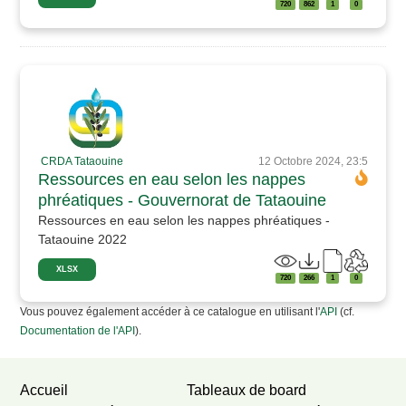
720
862
1
0
CRDA Tataouine
12 Octobre 2024, 23:5
Ressources en eau selon les nappes
phréatiques - Gouvernorat de Tataouine
Ressources en eau selon les nappes phréatiques -
Tataouine 2022
XLSX
720
266
1
0
Vous pouvez également accéder à ce catalogue en utilisant l'
API
(cf.
Documentation de l'API
).
Accueil
Tableaux de board