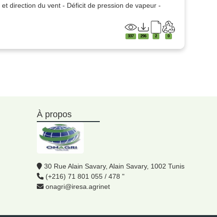
t direction du vent - Déficit de pression de vapeur -
337
296
2
0
À propos
30 Rue Alain Savary, Alain Savary, 1002 Tunis
(+216) 71 801 055 / 478 "
onagri@iresa.agrinet