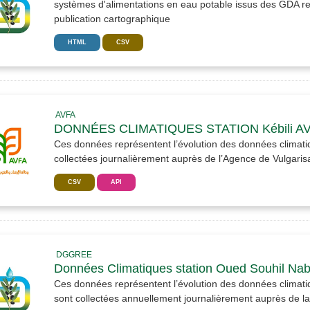
systèmes d'alimentations en eau potable issus des GDA re
publication cartographique
HTML
CSV
AVFA
DONNÉES CLIMATIQUES STATION Kébili A
Ces données représentent l’évolution des données climati
collectées journalièrement auprès de l’Agence de Vulgarisat
CSV
API
DGGREE
Données Climatiques station Oued Souhil N
Ces données représentent l’évolution des données climati
sont collectées annuellement journalièrement auprès de la 