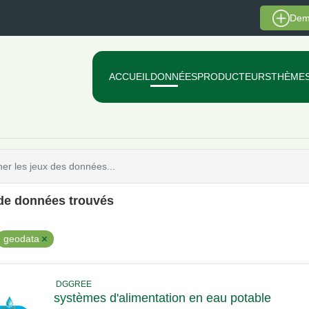
Dem
ACCUEIL
DONNÉES
PRODUCTEURS
THÈME
 de données trouvés
geodata
DGGREE
systèmes d'alimentation en eau potable