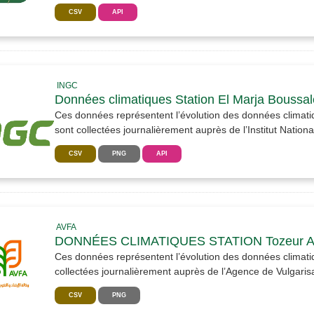
CSV
API
INGC
Données climatiques Station El Marja Boussa
Ces données représentent l’évolution des données clim
sont collectées journalièrement auprès de l’Institut National
CSV
PNG
API
AVFA
DONNÉES CLIMATIQUES STATION Tozeur 
Ces données représentent l’évolution des données climati
collectées journalièrement auprès de l’Agence de Vulgarisat
CSV
PNG