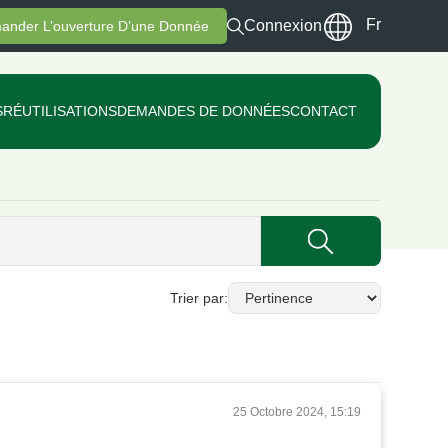
Fr
Connexion
ander L’ouverture D’une Donnée
S
RÉUTILISATIONS
DEMANDES DE DONNÉES
CONTACT
Trier par
25 Octobre 2024, 15:19