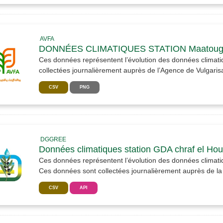
AVFA
DONNÉES CLIMATIQUES STATION Maatoug
Ces données représentent l’évolution des données climat
collectées journalièrement auprès de l’Agence de Vulgarisat
CSV
PNG
DGGREE
Données climatiques station GDA chraf el Hou
Ces données représentent l’évolution des données clima
Ces données sont collectées journalièrement auprès de la D
CSV
API