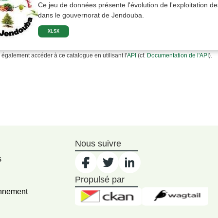
Ce jeu de données présente l'évolution de l'exploitation des
dans le gouvernorat de Jendouba.
XLSX
également accéder à ce catalogue en utilisant l'
API
(cf.
Documentation de l'API
).
Nous suivre
s
Propulsé par
onnement