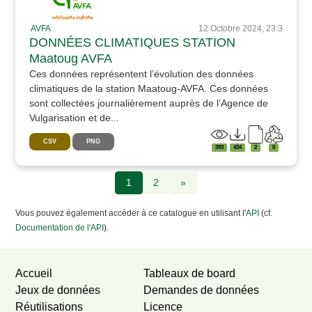
AVFA
12 Octobre 2024, 23:3
DONNÉES CLIMATIQUES STATION
Maatoug AVFA
Ces données représentent l’évolution des données
climatiques de la station Maatoug-AVFA. Ces données
sont collectées journalièrement auprès de l’Agence de
Vulgarisation et de...
CSV
PNG
393
434
2
0
1
2
»
Vous pouvez également accéder à ce catalogue en utilisant l'
API
(cf.
Documentation de l'API
).
Accueil
Tableaux de board
Jeux de données
Demandes de données
Réutilisations
Licence