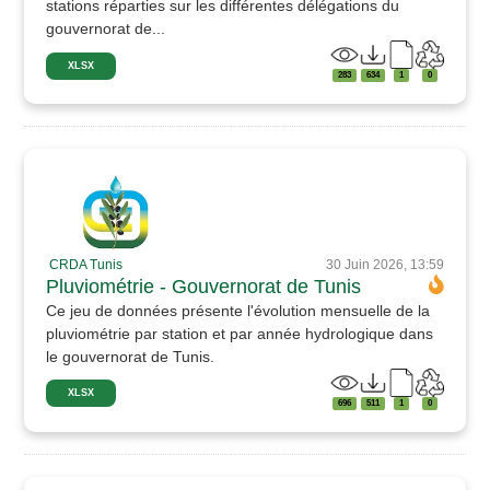
stations réparties sur les différentes délégations du
gouvernorat de...
XLSX
283
634
1
0
CRDA Tunis
30 Juin 2026, 13:59
Pluviométrie - Gouvernorat de Tunis
Ce jeu de données présente l'évolution mensuelle de la
pluviométrie par station et par année hydrologique dans
le gouvernorat de Tunis.
XLSX
696
511
1
0