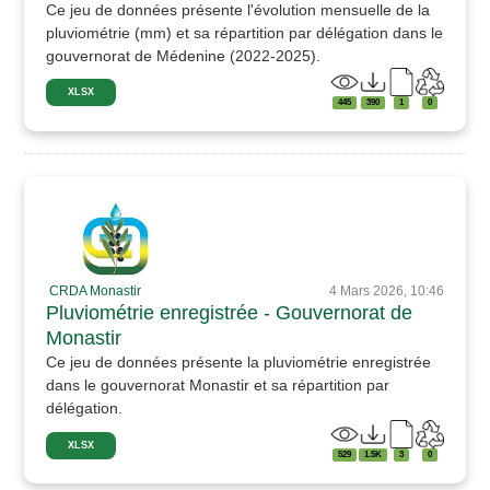
Ce jeu de données présente l'évolution mensuelle de la
pluviométrie (mm) et sa répartition par délégation dans le
gouvernorat de Médenine (2022-2025).
XLSX
445
390
1
0
CRDA Monastir
4 Mars 2026, 10:46
Pluviométrie enregistrée - Gouvernorat de
Monastir
Ce jeu de données présente la pluviométrie enregistrée
dans le gouvernorat Monastir et sa répartition par
délégation.
XLSX
529
1.5K
3
0