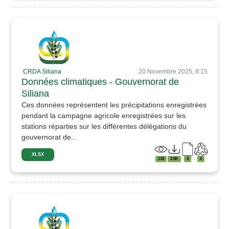
CRDA Siliana
20 Novembre 2025, 8:15
Données climatiques - Gouvernorat de
Siliana
Ces données représentent les précipitations enregistrées
pendant la campagne agricole enregistrées sur les
stations réparties sur les différentes délégations du
gouvernorat de...
XLSX
118
3.0K
4
0