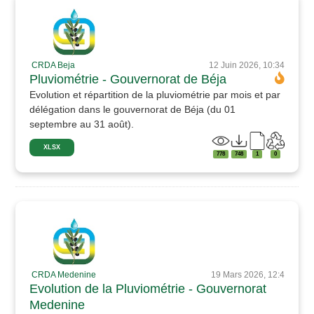
CRDA Beja
12 Juin 2026, 10:34
Pluviométrie - Gouvernorat de Béja
Evolution et répartition de la pluviométrie par mois et par
délégation dans le gouvernorat de Béja (du 01
septembre au 31 août).
XLSX
778
748
1
0
CRDA Medenine
19 Mars 2026, 12:4
Evolution de la Pluviométrie - Gouvernorat
Medenine