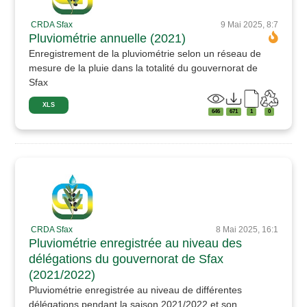
CRDA Sfax
9 Mai 2025, 8:7
Pluviométrie annuelle (2021)
Enregistrement de la pluviométrie selon un réseau de
mesure de la pluie dans la totalité du gouvernorat de
Sfax
XLS
646
671
1
0
CRDA Sfax
8 Mai 2025, 16:1
Pluviométrie enregistrée au niveau des
délégations du gouvernorat de Sfax
(2021/2022)
Pluviométrie enregistrée au niveau de différentes
délégations pendant la saison 2021/2022 et son