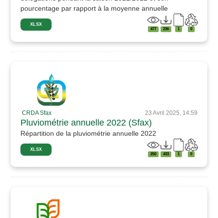
pourcentage par rapport à la moyenne annuelle
XLSX
477
236
1
0
CRDA Sfax
23 Avril 2025, 14:59
Pluviométrie annuelle 2022 (Sfax)
Répartition de la pluviométrie annuelle 2022
XLSX
250
433
1
0