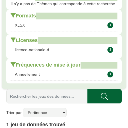
Il n'y a pas de Thèmes qui corresponde à cette recherche
Formats
XLSX
1
Licenses
licence-nationale-d...
1
Fréquences de mise à jour
Annuellement
1
Trier par
1 jeu de données trouvé