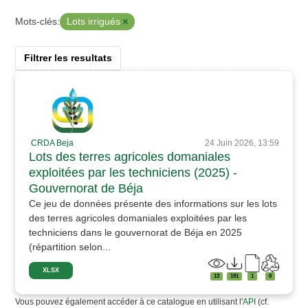
Lots irrigués
Mots-clés:
Filtrer les resultats
CRDA Beja
24 Juin 2026, 13:59
Lots des terres agricoles domaniales
exploitées par les techniciens (2025) -
Gouvernorat de Béja
Ce jeu de données présente des informations sur les lots
des terres agricoles domaniales exploitées par les
techniciens dans le gouvernorat de Béja en 2025
(répartition selon...
XLSX
13
191
1
0
Vous pouvez également accéder à ce catalogue en utilisant l'
API
(cf.