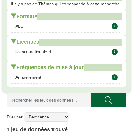
Il n'y a pas de Thèmes qui corresponde à cette recherche
Formats
XLS
1
Licenses
licence-nationale-d...
1
Fréquences de mise à jour
Annuellement
1
Trier par
1 jeu de données trouvé