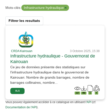
Infrastructure hydraulique
Mots-clés:
Filtrer les resultats
CRDA Kairouan
3 Octobre 2025, 15:38
Infrastructure hydraulique - Gouvernorat de
Kairouan
Ce jeu de données présente des statistiques sur
l'infrastructure hydraulique dans le gouvernorat de
Kairouan: Nombre de grands barrages, nombre de
barrages collinaires, nombre...
XLS
117
492
1
0
Vous pouvez également accéder à ce catalogue en utilisant l'
API
(cf.
Documentation de l'API
).