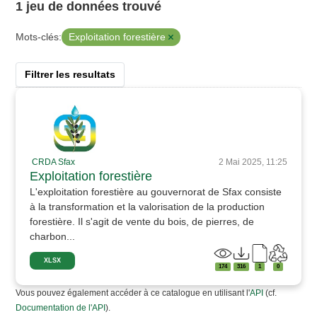
1 jeu de données trouvé
Exploitation forestière
Mots-clés:
Filtrer les resultats
CRDA Sfax
2 Mai 2025, 11:25
Exploitation forestière
L'exploitation forestière au gouvernorat de Sfax consiste
à la transformation et la valorisation de la production
forestière. Il s'agit de vente du bois, de pierres, de
charbon...
XLSX
174
316
1
0
Vous pouvez également accéder à ce catalogue en utilisant l'
API
(cf.
Documentation de l'API
).