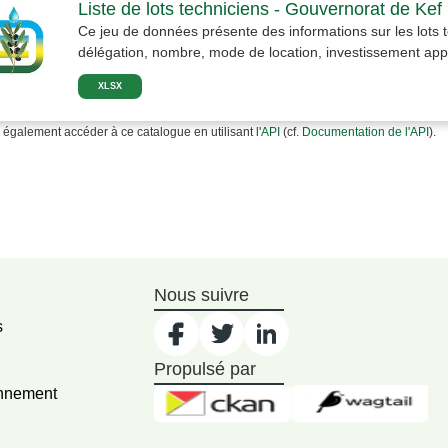
Liste de lots techniciens - Gouvernorat de Kef
Ce jeu de données présente des informations sur les lots t
délégation, nombre, mode de location, investissement appr
XLSX
également accéder à ce catalogue en utilisant l'
API
(cf.
Documentation de l'API
).
Nous suivre
s
Propulsé par
onnement