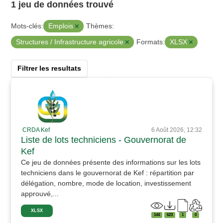
1 jeu de données trouvé
Emplois
Mots-clés:
Thèmes:
Structures / Infrastructure agricole
XLSX
Formats:
Filtrer les resultats
CRDA Kef
6 Août 2026, 12:32
Liste de lots techniciens - Gouvernorat de
Kef
Ce jeu de données présente des informations sur les lots
techniciens dans le gouvernorat de Kef : répartition par
délégation, nombre, mode de location, investissement
approuvé,...
XLSX
144
623
1
0