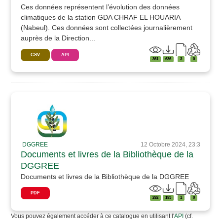
Ces données représentent l’évolution des données
climatiques de la station GDA CHRAF EL HOUARIA
(Nabeul). Ces données sont collectées journalièrement
auprès de la Direction...
CSV
API
361
636
3
0
DGGREE
12 Octobre 2024, 23:3
Documents et livres de la Bibliothèque de la
DGGREE
Documents et livres de la Bibliothèque de la DGGREE
PDF
292
193
1
0
Vous pouvez également accéder à ce catalogue en utilisant l'
API
(cf.