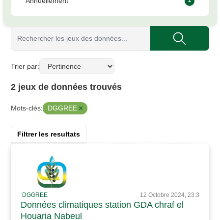
Annuellement
Trier par
2 jeux de données trouvés
DGGREE
Mots-clés:
Filtrer les resultats
DGGREE
12 Octobre 2024, 23:3
Données climatiques station GDA chraf el
Houaria Nabeul