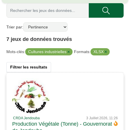
Trier par
7 jeux de données trouvés
Cultures industrielles
XLSX
Mots-clés:
Formats:
Filtrer les resultats
CRDA Jendouba
3 Juillet 2026, 11:26
Production Végétale (Tonne) - Gouvernorat