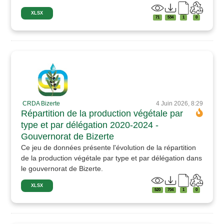
XLSX
71
534
1
0
CRDA Bizerte
4 Juin 2026, 8:29
Répartition de la production végétale par
type et par délégation 2020-2024 -
Gouvernorat de Bizerte
Ce jeu de données présente l'évolution de la répartition
de la production végétale par type et par délégation dans
le gouvernorat de Bizerte.
XLSX
520
704
1
0