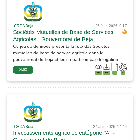
CRDA Beja
25 Juin 2026, 9:17
Sociétés Mutuelles de Base de Services
Agricoles - Gouvernorat de Béja
Ce jeu de données présente la liste des Sociétés
mutuelles de base de service agricole dans le
gouvernorat de Béja et leur répartition par délégation.
XLSX
479
796
2
0
CRDA Beja
24 Juin 2026, 14:44
Investissements agricoles catégorie "A" -
Gouvernorat de Béja