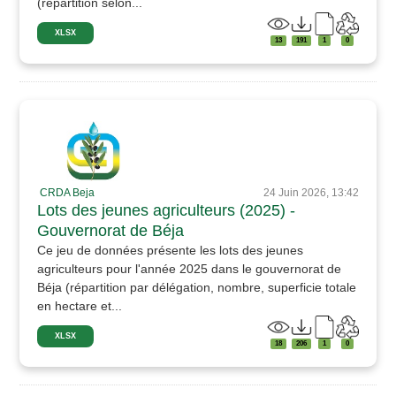
(répartition selon...
XLSX
13
191
1
0
CRDA Beja
24 Juin 2026, 13:42
Lots des jeunes agriculteurs (2025) -
Gouvernorat de Béja
Ce jeu de données présente les lots des jeunes
agriculteurs pour l'année 2025 dans le gouvernorat de
Béja (répartition par délégation, nombre, superficie totale
en hectare et...
XLSX
18
206
1
0