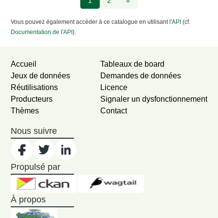
1
2
»
Vous pouvez également accéder à ce catalogue en utilisant l'
API
(cf.
Documentation de l'API
).
Accueil
Tableaux de board
Jeux de données
Demandes de données
Réutilisations
Licence
Producteurs
Signaler un dysfonctionnement
Thèmes
Contact
Nous suivre
Propulsé par
À propos