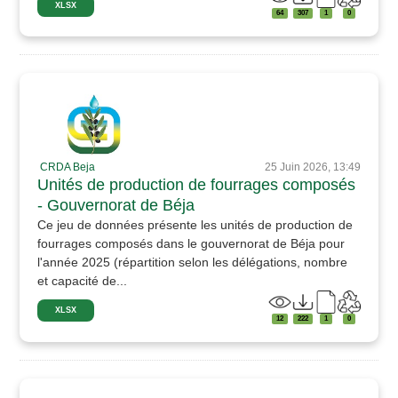
XLSX
64
307
1
0
CRDA Beja
25 Juin 2026, 13:49
Unités de production de fourrages composés
- Gouvernorat de Béja
Ce jeu de données présente les unités de production de
fourrages composés dans le gouvernorat de Béja pour
l'année 2025 (répartition selon les délégations, nombre
et capacité de...
XLSX
12
222
1
0