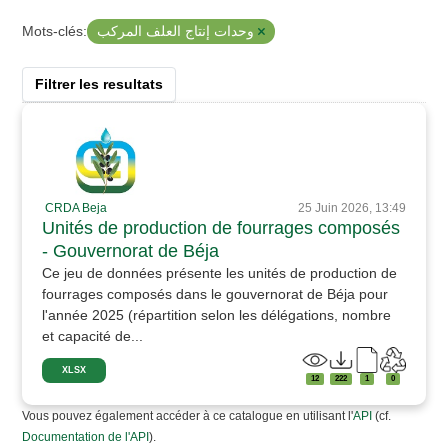
وحدات إنتاج العلف المركب
Mots-clés:
Filtrer les resultats
CRDA Beja
25 Juin 2026, 13:49
Unités de production de fourrages composés
- Gouvernorat de Béja
Ce jeu de données présente les unités de production de
fourrages composés dans le gouvernorat de Béja pour
l'année 2025 (répartition selon les délégations, nombre
et capacité de...
XLSX
12
222
1
0
Vous pouvez également accéder à ce catalogue en utilisant l'
API
(cf.
Documentation de l'API
).