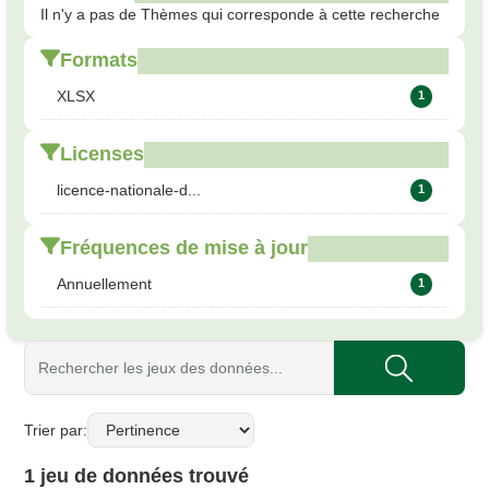
Il n'y a pas de Thèmes qui corresponde à cette recherche
Formats
XLSX
1
Licenses
licence-nationale-d...
1
Fréquences de mise à jour
Annuellement
1
Trier par
1 jeu de données trouvé