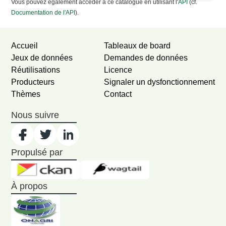
Vous pouvez également accéder à ce catalogue en utilisant l'
API
(cf.
Documentation de l'API
).
Accueil
Tableaux de board
Jeux de données
Demandes de données
Réutilisations
Licence
Producteurs
Signaler un dysfonctionnement
Thèmes
Contact
Nous suivre
Propulsé par
À propos