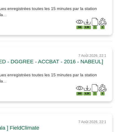
es enregistrées toutes les 15 minutes par la station
a...
346
6.9K
1
0
7 Août 2026, 22:1
LED - DGGREE - ACCBAT - 2016 - NABEUL]
es enregistrées toutes les 15 minutes par la station
a...
265
6.2K
1
0
7 Août 2026, 22:1
la ] FieldClimate