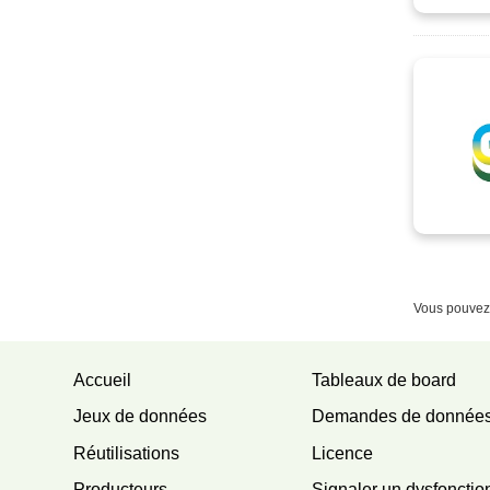
Vous pouvez 
Accueil
Tableaux de board
Jeux de données
Demandes de donnée
Réutilisations
Licence
Producteurs
Signaler un dysfoncti