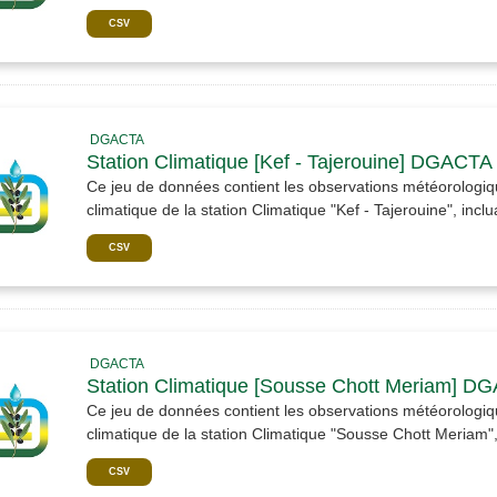
CSV
DGACTA
Station Climatique [Kef - Tajerouine] DGACTA
Ce jeu de données contient les observations météorologiqu
climatique de la station Climatique "Kef - Tajerouine", inclua
CSV
DGACTA
Station Climatique [Sousse Chott Meriam] D
Ce jeu de données contient les observations météorologiqu
climatique de la station Climatique "Sousse Chott Meriam", 
CSV