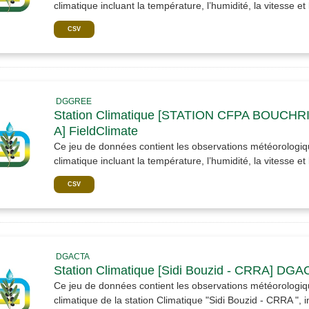
climatique incluant la température, l’humidité, la vitesse et l
CSV
DGGREE
Station Climatique [STATION CFPA BOUCHR
A] FieldClimate
Ce jeu de données contient les observations météorologiqu
climatique incluant la température, l’humidité, la vitesse et l
CSV
DGACTA
Station Climatique [Sidi Bouzid - CRRA] DG
Ce jeu de données contient les observations météorologiqu
climatique de la station Climatique "Sidi Bouzid - CRRA ", in