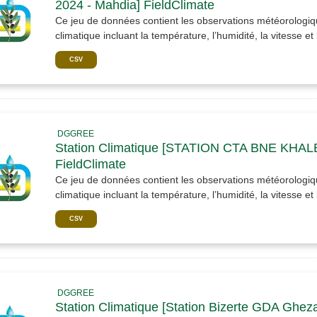
2024 - Mahdia] FieldClimate
Ce jeu de données contient les observations météorologiqu
climatique incluant la température, l’humidité, la vitesse et l
CSV
DGGREE
Station Climatique [STATION CTA BNE KHA
FieldClimate
Ce jeu de données contient les observations météorologiqu
climatique incluant la température, l’humidité, la vitesse et l
CSV
DGGREE
Station Climatique [Station Bizerte GDA Gheza