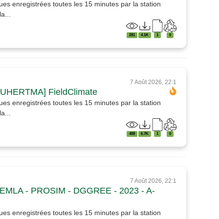
es enregistrées toutes les 15 minutes par la station
a...
281
4.1K
1
0
7 Août 2026, 22:1
BOUHERTMA] FieldClimate
es enregistrées toutes les 15 minutes par la station
a...
408
6.7K
1
0
7 Août 2026, 22:1
KEMLA - PROSIM - DGGREE - 2023 - A-
es enregistrées toutes les 15 minutes par la station