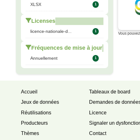
XLSX
1
Licenses
licence-nationale-d...
1
Vous pouvez 
Fréquences de mise à jour
Annuellement
1
Accueil
Tableaux de board
Jeux de données
Demandes de donnée
Réutilisations
Licence
Producteurs
Signaler un dysfoncti
Thèmes
Contact