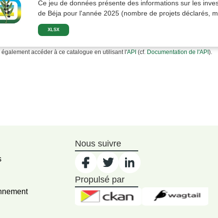
Ce jeu de données présente des informations sur les inves
de Béja pour l'année 2025 (nombre de projets déclarés, m
XLSX
également accéder à ce catalogue en utilisant l'
API
(cf.
Documentation de l'API
).
Nous suivre
s
Propulsé par
onnement