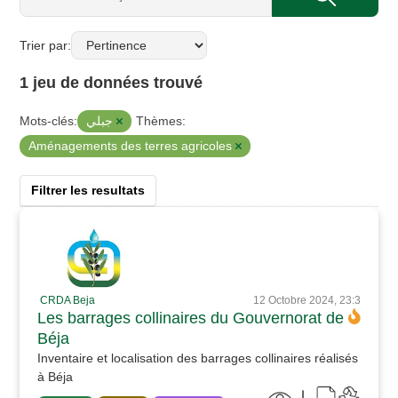
Trier par
1 jeu de données trouvé
جبلي
Mots-clés:
Thèmes:
Aménagements des terres agricoles
Filtrer les resultats
CRDA Beja
12 Octobre 2024, 23:3
Les barrages collinaires du Gouvernorat de
Béja
Inventaire et localisation des barrages collinaires réalisés
à Béja