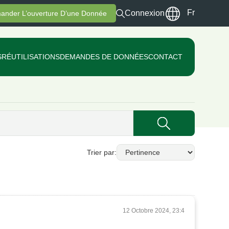
Fr
Connexion
ander L’ouverture D’une Donnée
S
RÉUTILISATIONS
DEMANDES DE DONNÉES
CONTACT
Trier par
12 Octobre 2024, 23:4