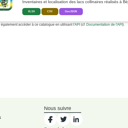
Inventaires et localisation des lacs collinaires réalisés à Bé
XLSX
CSV
GeoJSON
également accéder à ce catalogue en utilisant l'
API
(cf.
Documentation de l'API
).
Nous suivre
s