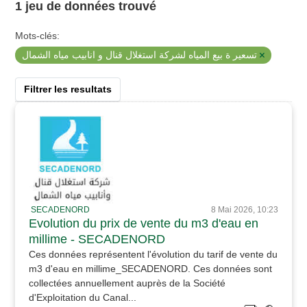
1 jeu de données trouvé
Mots-clés:
تسعير ة بيع المياه لشركة استغلال قنال و انابيب مياه الشمال
Filtrer les resultats
SECADENORD
8 Mai 2026, 10:23
Evolution du prix de vente du m3 d'eau en
millime - SECADENORD
Ces données représentent l'évolution du tarif de vente du
m3 d'eau en millime_SECADENORD. Ces données sont
collectées annuellement auprès de la Société
d'Exploitation du Canal...