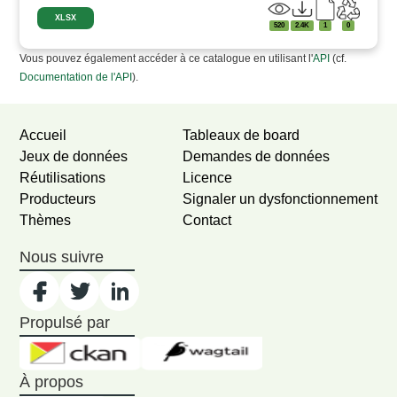
XLSX
520
2.4K
1
0
Vous pouvez également accéder à ce catalogue en utilisant l'
API
(cf.
Documentation de l'API
).
Accueil
Tableaux de board
Jeux de données
Demandes de données
Réutilisations
Licence
Producteurs
Signaler un dysfonctionnement
Thèmes
Contact
Nous suivre
Propulsé par
À propos