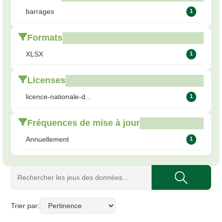
barrages
1
Formats
XLSX
1
Licenses
licence-nationale-d...
1
Fréquences de mise à jour
Annuellement
1
Trier par