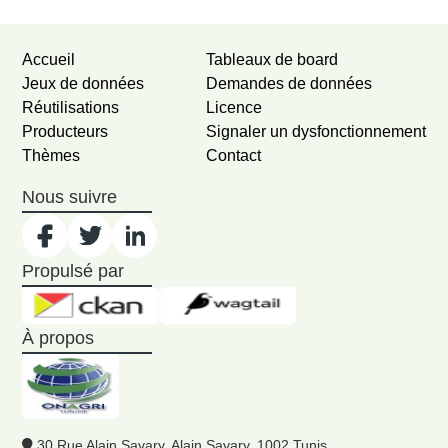
Accueil
Tableaux de board
Jeux de données
Demandes de données
Réutilisations
Licence
Producteurs
Signaler un dysfonctionnement
Thèmes
Contact
Nous suivre
Propulsé par
À propos
30 Rue Alain Savary, Alain Savary, 1002 Tunis