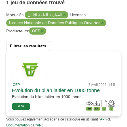
1 jeu de données trouvé
الموازنة العامة للإلبان
Mots-clés:
Licenses:
Licence Nationale de Données Publiques Ouvertes
OEP
Producteurs:
Filtrer les resultats
OEP
7 Avril 2026, 14:5
Evolution du bilan laitier en 1000 tonne
Evolution du bilan laitier en 1000 tonne
XLSX
313
525
1
0
Vous pouvez également accéder à ce catalogue en utilisant l'
API
(cf.
Documentation de l'API
).