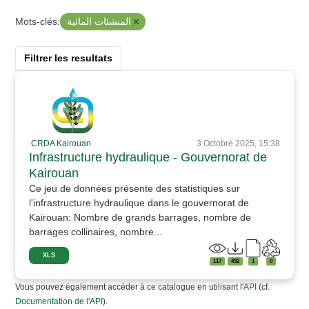
المنشئات المائية
Mots-clés:
Filtrer les resultats
CRDA Kairouan
3 Octobre 2025, 15:38
Infrastructure hydraulique - Gouvernorat de
Kairouan
Ce jeu de données présente des statistiques sur
l'infrastructure hydraulique dans le gouvernorat de
Kairouan: Nombre de grands barrages, nombre de
barrages collinaires, nombre...
XLS
117
492
1
0
Vous pouvez également accéder à ce catalogue en utilisant l'
API
(cf.
Documentation de l'API
).