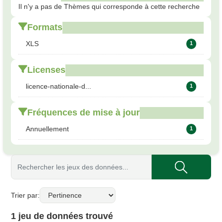
Il n'y a pas de Thèmes qui corresponde à cette recherche
Formats
XLS
1
Licenses
licence-nationale-d...
1
Fréquences de mise à jour
Annuellement
1
Trier par
1 jeu de données trouvé