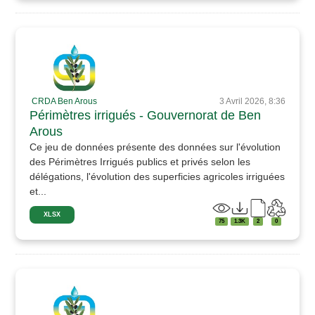
CRDA Ben Arous
3 Avril 2026, 8:36
Périmètres irrigués - Gouvernorat de Ben
Arous
Ce jeu de données présente des données sur l'évolution
des Périmètres Irrigués publics et privés selon les
délégations, l'évolution des superficies agricoles irriguées
et...
XLSX
75
1.3K
2
0