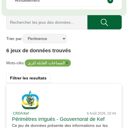
Annuellement
Trier par
6 jeux de données trouvés
المساحات القابلة للري
Mots-clés:
Filtrer les resultats
CRDA Kef
6 Août 2026, 10:44
Périmètres irrigués - Gouvernorat de Kef
Ce jeu de données présente des informations sur les