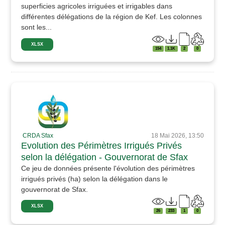
superficies agricoles irriguées et irrigables dans
différentes délégations de la région de Kef. Les colonnes
sont les...
XLSX
154
1.1K
2
0
CRDA Sfax
18 Mai 2026, 13:50
Evolution des Périmètres Irrigués Privés
selon la délégation - Gouvernorat de Sfax
Ce jeu de données présente l'évolution des périmètres
irrigués privés (ha) selon la délégation dans le
gouvernorat de Sfax.
XLSX
26
233
1
0